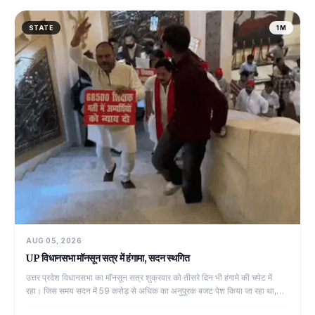
STATE
1M
AUG 05, 2026
UP विधानसभा मॉनसून सत्र में हंगामा, सदन स्थगित
उत्तर प्रदेश विधानसभा का मॉनसून सत्र शुक्रवार को तीसरे दिन भी हंगामे की चपेट में
रहा। जिस समय सदन में 59 करोड़ से अधिक का अनुपूरक बजट पेश किया जा रहा था,
विपक्ष...