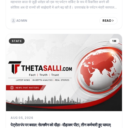
महाभारत काल से जुड़ी धरोहर को एक नए पर्यटन सर्किट के रूप में विकसित करने की
कोशिश अब दो राज्यों की साझेदारी में आगे बढ़ रही है। उत्तराखंड के पर्यटन मंत्री सतपाल...
ADMIN
READ
STATE
1M
AUG 05, 2026
पेट्रोल पंप पर बवाल: सेल्समैन को दौड़ा-दौड़ाकर पीटा, तीन कर्मचारी हुए घायल;