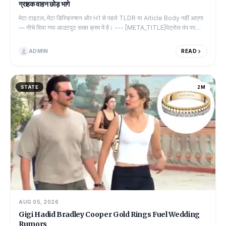
ग्राहक वाहन छोड़ भागे
मेटा टाइटल, मेटा डिस्क्रिप्शन और H1 से पहले TLDR या Article Body नहीं आएगा
— नीचे दिया गया आउटपुट सख्त क्रम में है। --- [META_TITLE]पेट्रोल पंप पर
बवाल: सेल्स...
ADMIN
READ
STATE
2M
AUG 05, 2026
Gigi Hadid Bradley Cooper Gold Rings Fuel Wedding
Rumors