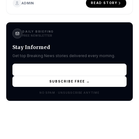
ADMIN
READ STORY
DAILY BRIEFING
FREE NEWSLETTER
Stay Informed
Get top Breaking News stories delivered every morning.
SUBSCRIBE FREE →
NO SPAM · UNSUBSCRIBE ANYTIME