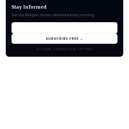
Stay Informed
Get top Religion stories delivered every morning.
SUBSCRIBE FREE →
NO SPAM · UNSUBSCRIBE ANYTIME