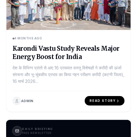
4 MONTHS AGO
Karondi Vastu Study Reveals Major
Energy Boost for India
देश के विभिन्न प्रांतो से आए 16 प्रख्यात वास्तु विशेषज्ञों ने करोंदी की ऊर्जा
संरचना और भू-चुंबकीय प्रभाव का किया गहन परीक्षण करोंदी (कटनी जिला),
16 मार्च 2026...
ADMIN
READ STORY
DAILY BRIEFING
FREE NEWSLETTER